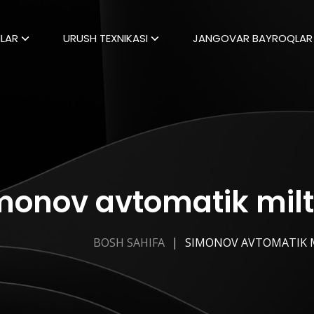
LAR
URUSH TEXNIKASI
JANGOVAR BAYROQLAR
monov avtomatik milti
BOSH SAHIFA
SIMONOV AVTOMATIK M