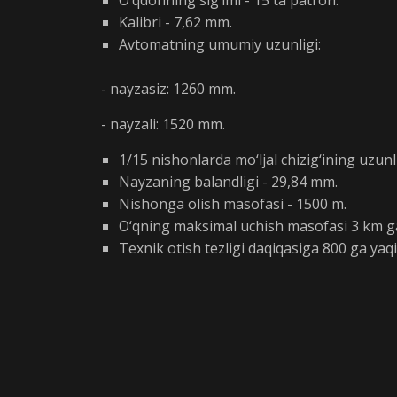
Kalibri - 7,62 mm.
Avtomatning umumiy uzunligi:
- nayzasiz: 1260 mm.
- nayzali: 1520 mm.
1/15 nishonlarda mo‘ljal chizig‘ining uzun
Nayzaning balandligi - 29,84 mm.
Nishonga olish masofasi - 1500 m.
O‘qning maksimal uchish masofasi 3 km g
Texnik otish tezligi daqiqasiga 800 ga yaqi