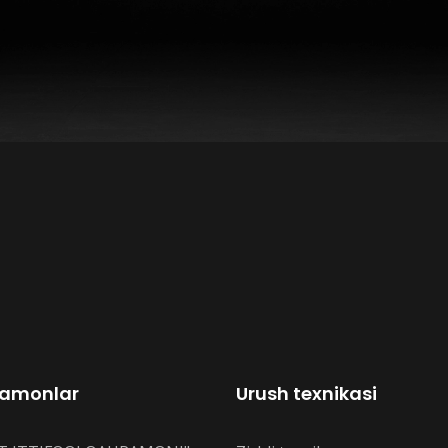
amonlar
Urush texnikasi