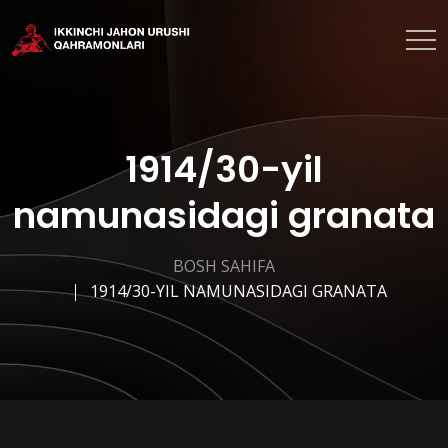
1914/30-yil
namunasidagi granata
BOSH SAHIFA
1914/30-YIL NAMUNASIDAGI GRANATA