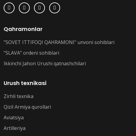
Qahramonlar
"SOVET ITTIFOQI QAHRAMONI" unvoni sohiblari
"SLAVA" ordeni sohiblari
Ikkinchi Jahon Urushi qatnashchilari
Urush texnikasi
Zirhli texnika
Qizil Armiya qurollari
Aviatsiya
Artilleriya