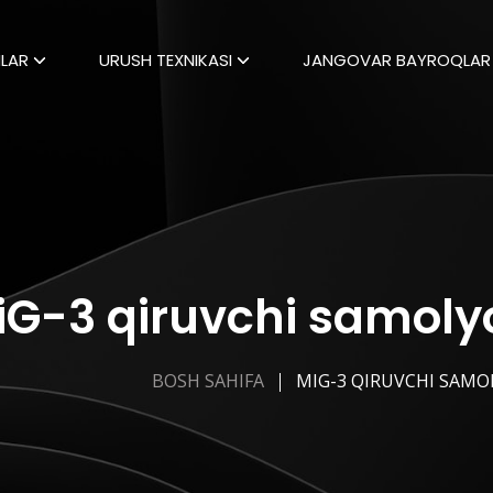
LAR
URUSH TEXNIKASI
JANGOVAR BAYROQLAR
iG-3 qiruvchi samolyo
BOSH SAHIFA
MIG-3 QIRUVCHI SAMO