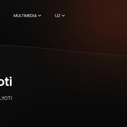
MULTIMEDIA
UZ
ti
LYOTI