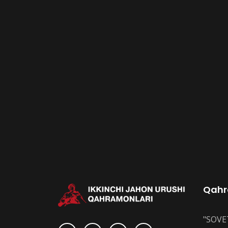
Qahr
"SOVE