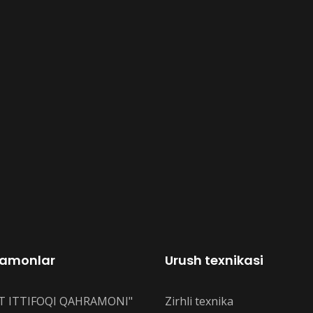
amonlar
Urush texnikasi
T ITTIFOQI QAHRAMONI"
Zirhli texnika