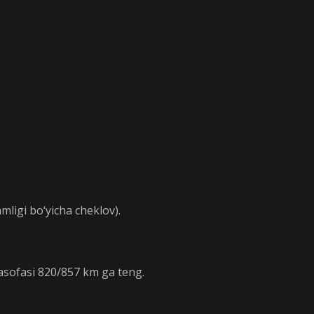
ligi bo‘yicha cheklov).
masofasi 820/857 km ga teng.