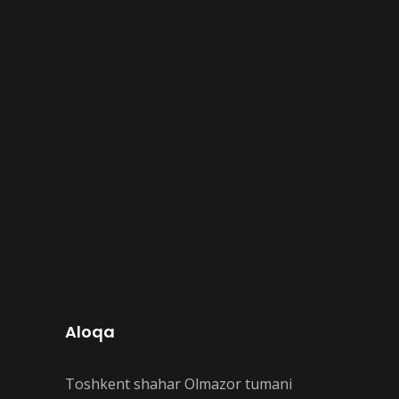
Aloqa
Toshkent shahar Olmazor tumani