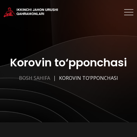
Korovin to‘pponchasi
BOSH SAHIFA
KOROVIN TO‘PPONCHASI