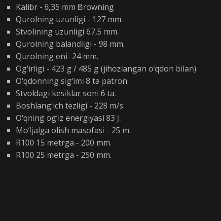
Kalibr - 6,35 mm Browning
Qurolning uzunligi - 127 mm.
Stvolining uzunligi 67,5 mm.
Qurolning balandligi - 98 mm.
Qurolning eni -24 mm.
Og‘irligi - 423 g / 485 g (jihozlangan o‘qdon bilan).
O‘qdonning sig‘imi 8 ta patron.
Stvoldagi kesiklar soni 6 ta.
Boshlang‘ich tezligi - 228 m/s.
O‘qning og‘iz energiyasi 83 J.
Mo‘ljalga olish masofasi - 25 m.
R100 15 metrga - 200 mm.
R100 25 metrga - 250 mm.