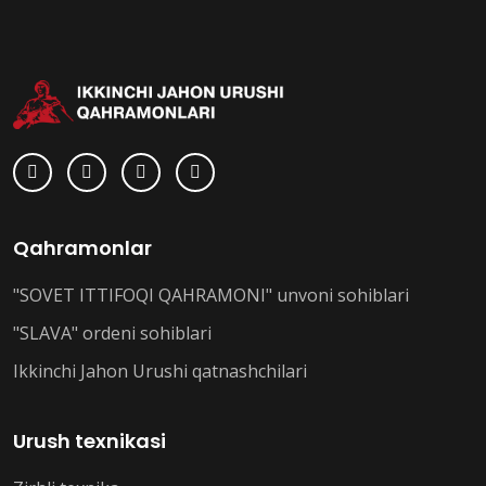
Qahramonlar
"SOVET ITTIFOQI QAHRAMONI" unvoni sohiblari
"SLAVA" ordeni sohiblari
Ikkinchi Jahon Urushi qatnashchilari
Urush texnikasi