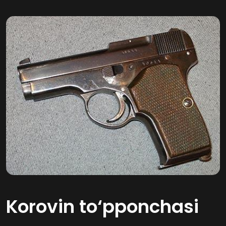
Korovin to‘pponchasi