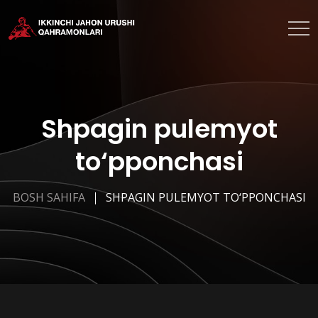
Shpagin pulemyot
to‘pponchasi
BOSH SAHIFA
SHPAGIN PULEMYOT TO‘PPONCHASI