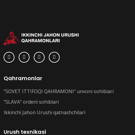
Qahramonlar
"SOVET ITTIFOQI QAHRAMONI" unvoni sohiblari
"SLAVA" ordeni sohiblari
Ikkinchi Jahon Urushi qatnashchilari
Urush texnikasi