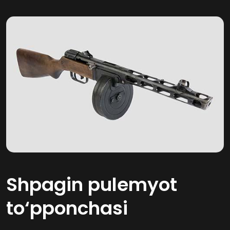
Shpagin pulemyot
to‘pponchasi