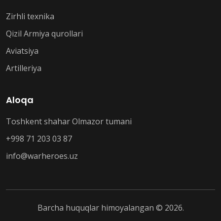
Zirhli texnika
Qizil Armiya qurollari
Aviatsiya
Artilleriya
Aloqa
Toshkent shahar Olmazor tumani
+998 71 203 03 87
info@warheroes.uz
Barcha huquqlar himoyalangan © 2026.