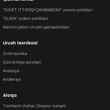
"SOVET ITTIFOQI QAHRAMONI" unvoni sohiblari
"SLAVA" ordeni sohiblari
Ikkinchi Jahon Urushi qatnashchilari
Urush texnikasi
Zirhli texnika
Qizil Armiya qurollari
Aviatsiya
Artilleriya
Aloqa
Toshkent shahar Olmazor tumani