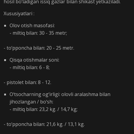
hosil bo‘ladigan issiq gazlar bilan shikast yetkaziladi.
Xususiyatlari :
Olov otish masofasi:
- miltiq bilan: 30 - 35 metr;
- to‘pponcha bilan: 20 - 25 metr.
Qisqa otishmalar soni:
- miltiq bilan: 6 - 8;
- pistolet bilan: 8 - 12.
O‘tsocharning og‘irligi: olovli aralashma bilan
jihozlangan / bo‘sh:
- miltiq bilan: 23,2 kg. / 14,7 kg;
- to‘pponcha bilan: 21,6 kg. / 13,1 kg.