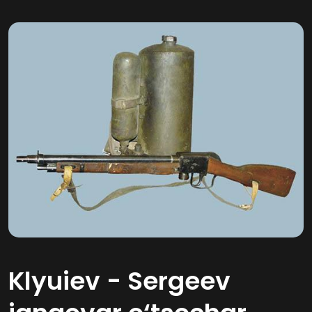
Klyuiev - Sergeev