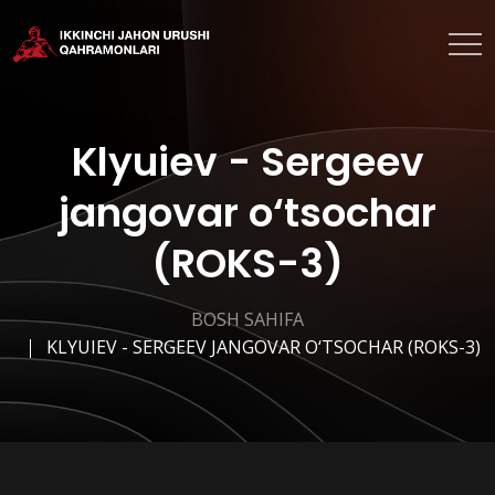
Klyuiev - Sergeev
jangovar o‘tsochar
(ROKS-3)
BOSH SAHIFA
KLYUIEV - SERGEEV JANGOVAR O‘TSOCHAR (ROKS-3)