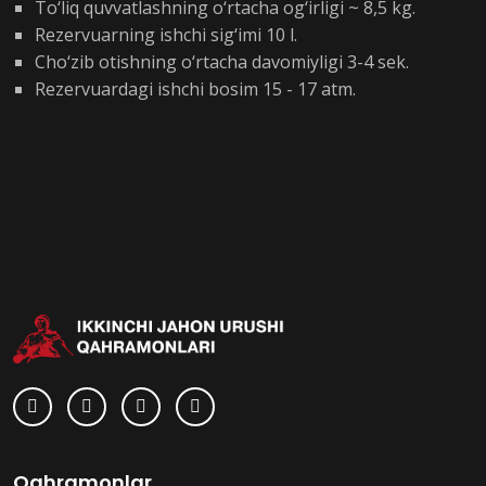
To‘liq quvvatlashning o‘rtacha og‘irligi ~ 8,5 kg.
Rezervuarning ishchi sig‘imi 10 l.
Cho‘zib otishning o‘rtacha davomiyligi 3-4 sek.
Rezervuardagi ishchi bosim 15 - 17 atm.
Qahramonlar