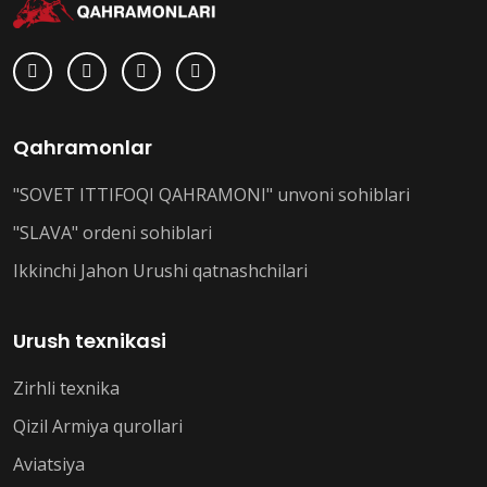
Qahramonlar
"SOVET ITTIFOQI QAHRAMONI" unvoni sohiblari
"SLAVA" ordeni sohiblari
Ikkinchi Jahon Urushi qatnashchilari
Urush texnikasi
Zirhli texnika
Qizil Armiya qurollari
Aviatsiya