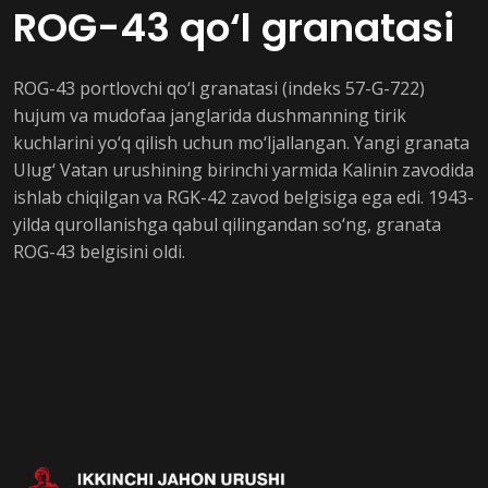
ROG-43 qo‘l granatasi
ROG-43 portlovchi qo‘l granatasi (indeks 57-G-722)
hujum va mudofaa janglarida dushmanning tirik
kuchlarini yo‘q qilish uchun mo‘ljallangan. Yangi granata
Ulug‘ Vatan urushining birinchi yarmida Kalinin zavodida
ishlab chiqilgan va RGK-42 zavod belgisiga ega edi. 1943-
yilda qurollanishga qabul qilingandan so‘ng, granata
ROG-43 belgisini oldi.