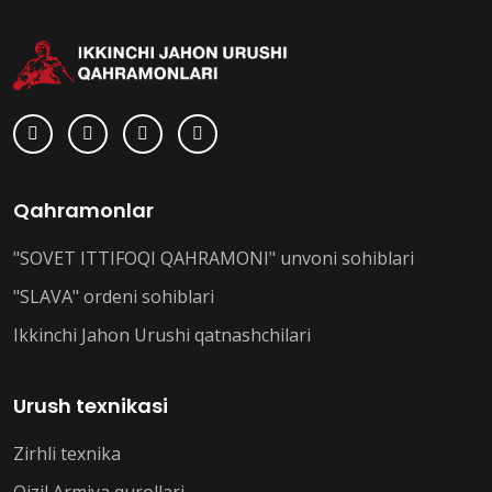
Qahramonlar
"SOVET ITTIFOQI QAHRAMONI" unvoni sohiblari
"SLAVA" ordeni sohiblari
Ikkinchi Jahon Urushi qatnashchilari
Urush texnikasi
Zirhli texnika