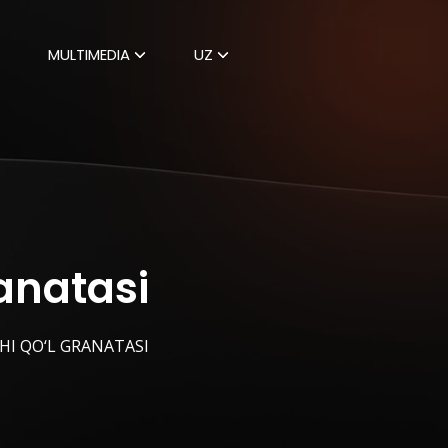
MULTIMEDIA
UZ
anatasi
HI QO‘L GRANATASI