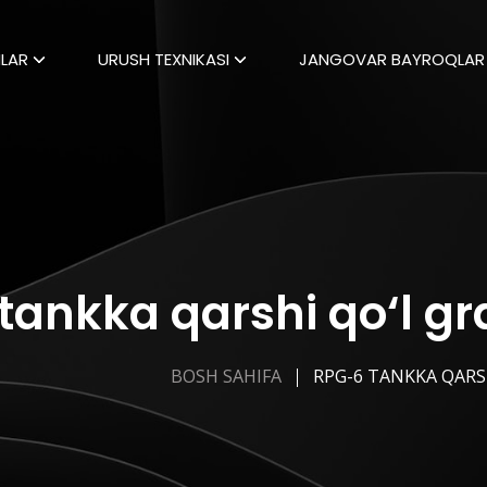
LAR
URUSH TEXNIKASI
JANGOVAR BAYROQLAR
tankka qarshi qo‘l gr
BOSH SAHIFA
RPG-6 TANKKA QARS