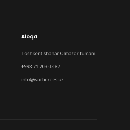
Aloqa
Toshkent shahar Olmazor tumani
+998 71 203 03 87
info@warheroes.uz