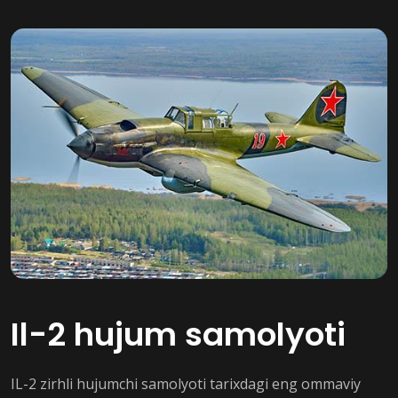
Il-2 hujum samolyoti
IL-2 zirhli hujumchi samolyoti tarixdagi eng ommaviy