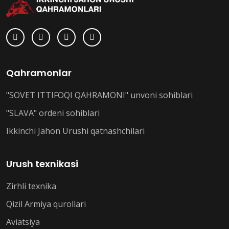
Qahramonlar
"SOVET ITTIFOQI QAHRAMONI" unvoni sohiblari
"SLAVA" ordeni sohiblari
Ikkinchi Jahon Urushi qatnashchilari
Urush texnikasi
Zirhli texnika
Qizil Armiya qurollari
Aviatsiya