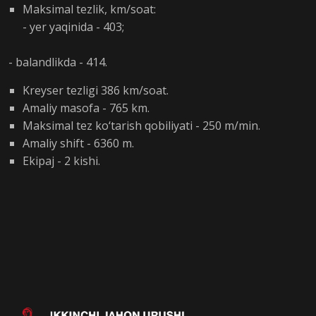
Maksimal tezlik, km/soat:
- yer yaqinida - 403;
- balandlikda - 414.
Kreyser tezligi 386 km/soat.
Amaliy masofa - 765 km.
Maksimal tez ko‘tarish qobiliyati - 250 m/min.
Amaliy shift - 6360 m.
Ekipaj - 2 kishi.