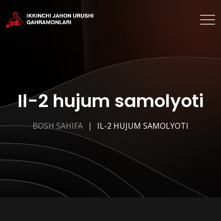
Il-2 hujum samolyoti
BOSH SAHIFA
IL-2 HUJUM SAMOLYOTI