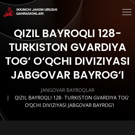
QIZIL BAYROQLI 128-
TURKISTON GVARDIYA
TOG‘ O‘QCHI DIVIZIYASI
JABGOVAR BAYROG‘I
JANGOVAR BAYROQLAR
QIZIL BAYROQLI 128- TURKISTON GVARDIYA TOG‘
O‘QCHI DIVIZIYASI JABGOVAR BAYROG‘I