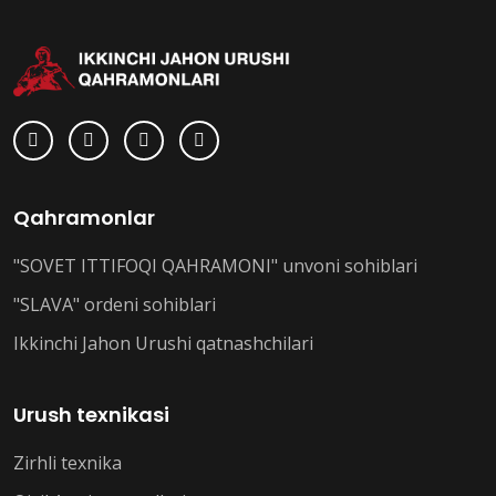
Qahramonlar
"SOVET ITTIFOQI QAHRAMONI" unvoni sohiblari
"SLAVA" ordeni sohiblari
Ikkinchi Jahon Urushi qatnashchilari
Urush texnikasi
Zirhli texnika