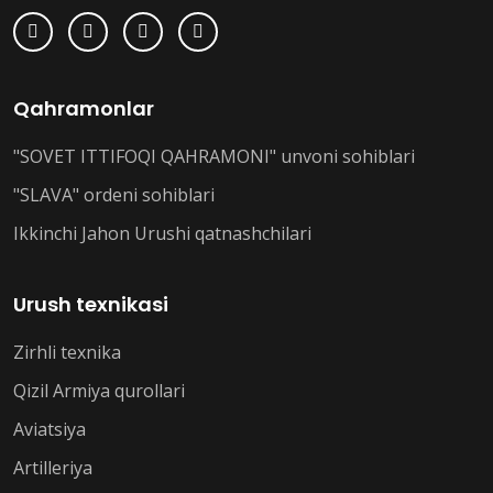
Qahramonlar
"SOVET ITTIFOQI QAHRAMONI" unvoni sohiblari
"SLAVA" ordeni sohiblari
Ikkinchi Jahon Urushi qatnashchilari
Urush texnikasi
Zirhli texnika
Qizil Armiya qurollari
Aviatsiya
Artilleriya