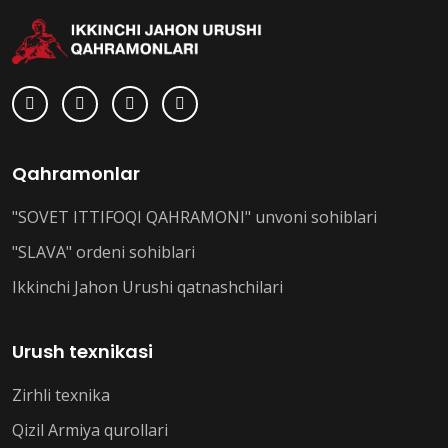
Qahramonlar
"SOVET ITTIFOQI QAHRAMONI" unvoni sohiblari
"SLAVA" ordeni sohiblari
Ikkinchi Jahon Urushi qatnashchilari
Urush texnikasi
Zirhli texnika
Qizil Armiya qurollari