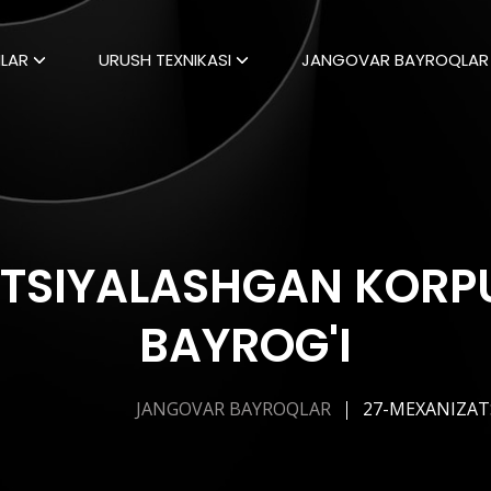
LAR
URUSH TEXNIKASI
JANGOVAR BAYROQLAR
ATSIYALASHGAN KORP
BAYROG'I
JANGOVAR BAYROQLAR
27-MEXANIZAT