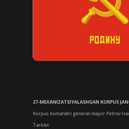
27-MEXANIZATSIYALASHGAN KORPUS JAN
Korpus komandiri general-mayor Petrov Ivan
Tarkibi: