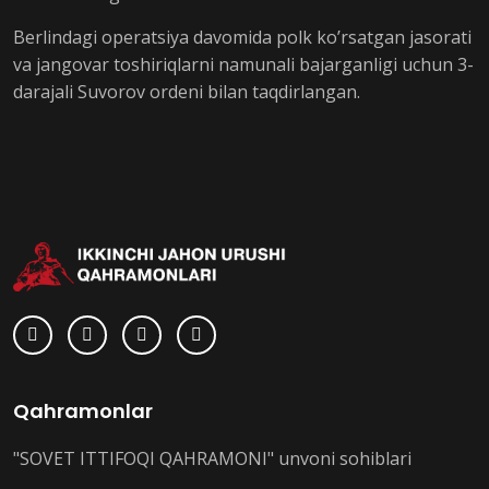
Berlindagi operatsiya davomida polk ko’rsatgan jasorati
va jangovar toshiriqlarni namunali bajarganligi uchun 3-
darajali Suvorov ordeni bilan taqdirlangan.
Qahramonlar
"SOVET ITTIFOQI QAHRAMONI" unvoni sohiblari