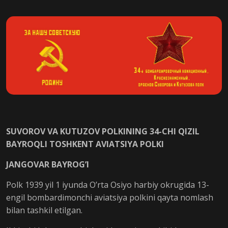
SUVOROV VA KUTUZOV POLKINING 34-CHI QIZIL
BAYROQLI TOSHKENT AVIATSIYA POLKI
JANGOVAR BAYROG’I
Polk 1939 yil 1 iyunda O’rta Osiyo harbiy okrugida 13-
engil bombardimonchi aviatsiya polkini qayta nomlash
bilan tashkil etilgan.