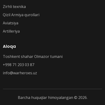
Zirhli texnika
Qizil Armiya qurollari
Aviatsiya
Artilleriya
Aloqa
Toshkent shahar Olmazor tumani
+998 71 203 03 87
info@warheroes.uz
Barcha huquqlar himoyalangan © 2026.