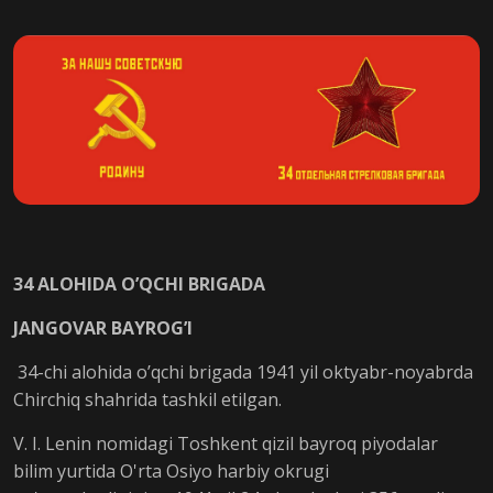
34 ALOHIDA O’QCHI BRIGADA
JANGOVAR BAYROG’I
34-chi alohida o’qchi brigada 1941 yil oktyabr-noyabrda
Chirchiq shahrida tashkil etilgan.
V. I. Lenin nomidagi Toshkent qizil bayroq piyodalar
bilim yurtida O'rta Osiyo harbiy okrugi