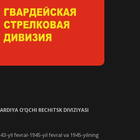
RDIYA O‘QCHI RECHITSK DIVIZIYASI
43-yil fevral-1945-yil fevral va 1945-yilning