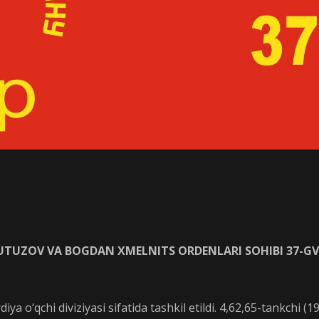
KUTUZOV VA BOGDAN XMELNITS ORDENLARI SOHIBI 37-GVA
a o‘qchi diviziyasi sifatida tashkil etildi. 4,62,65-tankchi (19