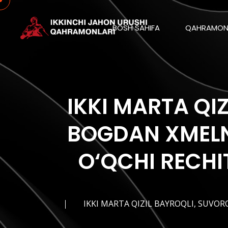
BOSH SAHIFA
QAHRAMON
IKKI MARTA QI
BOGDAN XMELN
O‘QCHI RECHI
IKKI MARTA QIZIL BAYROQLI, SUVOR