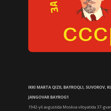
IKKI MARTA QIZIL BAYROQLI, SUVOROV, 
JANGOVAR BAYROG‘I
1942-yil avgustida Moskva viloyatida 37-gvardiy