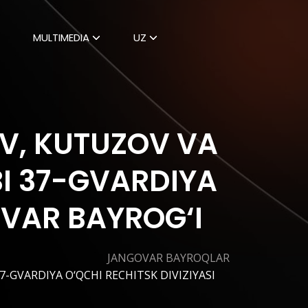
MULTIMEDIA
UZ
OV, KUTUZOV VA
I 37-GVARDIYA
OVAR BAYROG‘I
JANGOVAR BAYROQLAR
-GVARDIYA O‘QCHI RECHITSK DIVIZIYASI