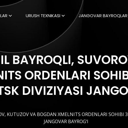
LAR
URUSH TEXNIKASI
JANGOVAR BAYROQLAR
ZIL BAYROQLI, SUVOR
ITS ORDENLARI SOHIB
TSK DIVIZIYASI JANG
OV, KUTUZOV VA BOGDAN XMELNITS ORDENLARI SOHIBI 37
JANGOVAR BAYROG‘I