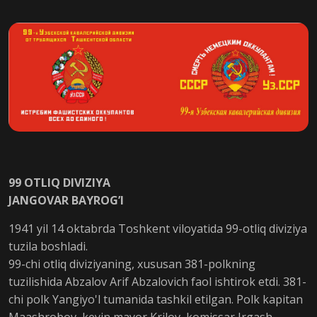
99 OTLIQ DIVIZIYA
JANGOVAR BAYROG’I
1941 yil 14 oktabrda Toshkent viloyatida 99-otliq diviziya
tuzila boshladi.
99-chi otliq diviziyaning, xususan 381-polkning
tuzilishida Abzalov Arif Abzalovich faol ishtirok etdi. 381-
chi polk Yangiyo'l tumanida tashkil etilgan. Polk kapitan