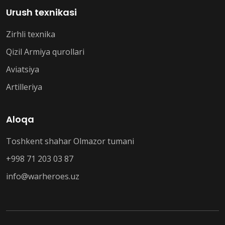
Urush texnikasi
Zirhli texnika
Qizil Armiya qurollari
Aviatsiya
Artilleriya
Aloqa
Toshkent shahar Olmazor tumani
+998 71 203 03 87
info@warheroes.uz