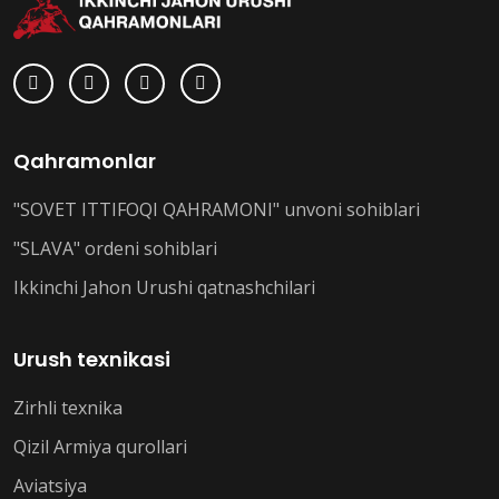
Qahramonlar
"SOVET ITTIFOQI QAHRAMONI" unvoni sohiblari
"SLAVA" ordeni sohiblari
Ikkinchi Jahon Urushi qatnashchilari
Urush texnikasi
Zirhli texnika
Qizil Armiya qurollari
Aviatsiya