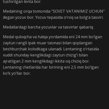
tushirilgan lenta bor.
Medalning orqa tomonida "SOVET VATANIMIZ UCHUN"
degan yozuv bor. Yozuv tepasida o‘roq va bolg‘a tasviri.
Medallardagi barcha yozuvlar va tasvirlar qabariq.
Medal quloqcha va halqa yordamida eni 24 mm bo‘lgan
zaytun rangli ipak muar tasmasi bilan qoplangan
beshburchak kolodkaga ulanadi. Lentaning o‘rtasida
xuddi shunday kenglikdagi zaytun chizig‘i bilan
ajratilgan 2 mm kenglikdagi ikkita oq chiziq bor.
Lentaning chetlarida har birining eni 2,5 mm bo‘lgan
ko‘k yo‘llar bor.