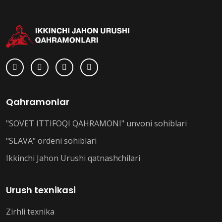
Qahramonlar
"SOVET ITTIFOQI QAHRAMONI" unvoni sohiblari
"SLAVA" ordeni sohiblari
Ikkinchi Jahon Urushi qatnashchilari
Urush texnikasi
Zirhli texnika