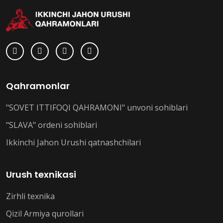
Qahramonlar
"SOVET ITTIFOQI QAHRAMONI" unvoni sohiblari
"SLAVA" ordeni sohiblari
Ikkinchi Jahon Urushi qatnashchilari
Urush texnikasi
Zirhli texnika
Qizil Armiya qurollari