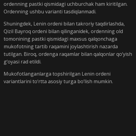
ordenning pastki qismidagi uchburchak ham kiritilgan.
Ordenning ushbu varianti tasdiqlanmadi.
Shuningdek, Lenin ordeni bilan takroriy taqdirlashda,
Qizil Bayroq ordeni bilan qilinganidek, ordenning old
tomonining pastki qismidagi maxsus qalqonchaga
mukofotning tartib raqamini joylashtirish nazarda
tutilgan. Biroq, ordenga raqamlar bilan qalqonlar qo‘yish
g‘oyasi rad etildi.
Mukofotlanganlarga topshirilgan Lenin ordeni
variantlarini to‘rtta asosiy turga bo‘lish mumkin.