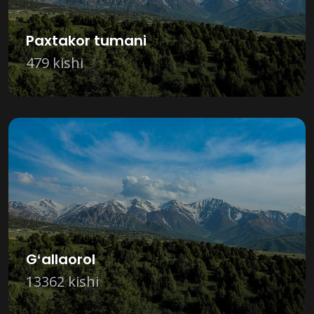
Paxtakor tumani
479 kishi
Gʻallaorol
13362 kishi