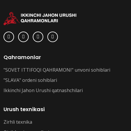
Qahramonlar
"SOVET ITTIFOQI QAHRAMONI" unvoni sohiblari
"SLAVA" ordeni sohiblari
Ikkinchi Jahon Urushi qatnashchilari
Urush texnikasi
Zirhli texnika