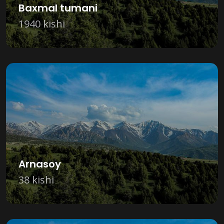
Baxmal tumani
1940 kishi
Arnasoy
38 kishi