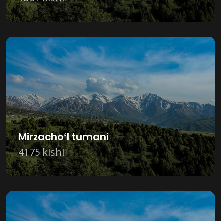
Mirzachoʻl tumani
4175 kishi