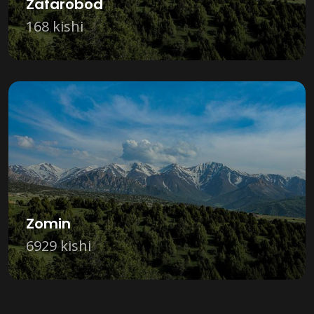
Zafarobod
168 kishi
Zomin
6929 kishi