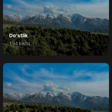
Doʻstlik
194 kishi