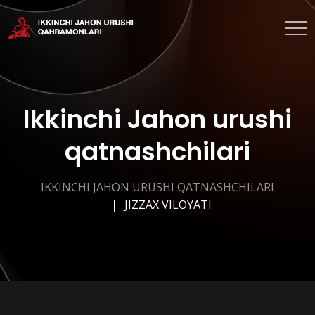
Ikkinchi Jahon urushi
qatnashchilari
IKKINCHI JAHON URUSHI QATNASHCHILARI
JIZZAX VILOYATI