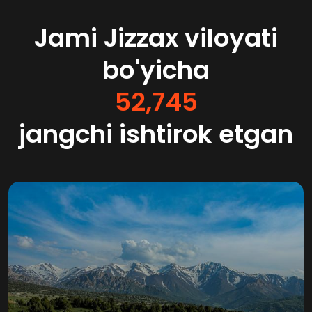
Jami Jizzax viloyati
bo'yicha
52,745
jangchi ishtirok etgan