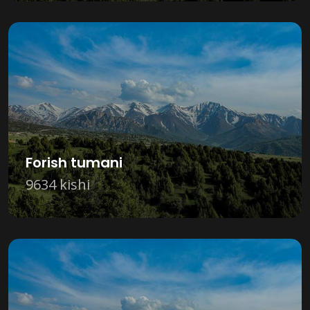
Forish tumani
9634 kishi