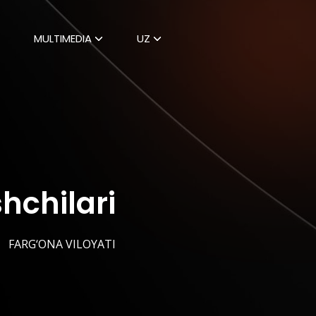
MULTIMEDIA
UZ
hchilari
FARG‘ONA VILOYATI