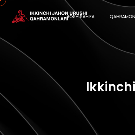
BOSH SAHIFA
QAHRAMON
Ikkinch