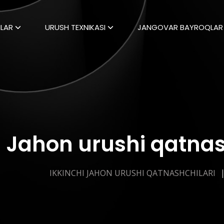
LAR
URUSH TEXNIKASI
JANGOVAR BAYROQLAR
i Jahon urushi qatnas
IKKINCHI JAHON URUSHI QATNASHCHILARI