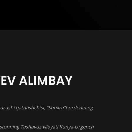
EV ALIMBAY
n urushi qatnashchisi, “Shuxra”t ordenining
istonning Tashavuz viloyati Kunya-Urgench