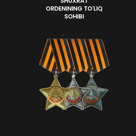
"SHUXRAT"
ORDENINING TO'LIQ
SOHIBI