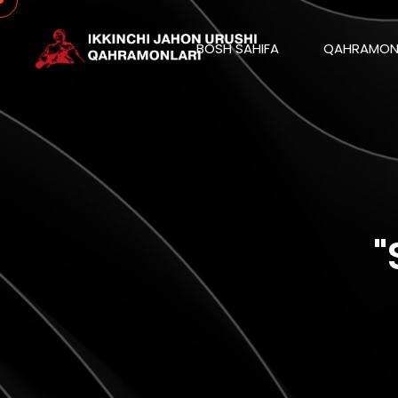
BOSH SAHIFA
QAHRAMON
"