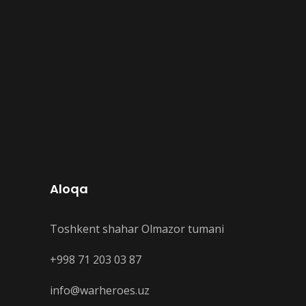
Aloqa
Toshkent shahar Olmazor tumani
+998 71 203 03 87
info@warheroes.uz