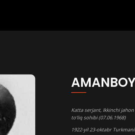
AMANBOY
Katta serjant, Ikkinchi jaho
to‘liq sohibi (07.06.1968)
1922-yil 23-oktabr Turkman