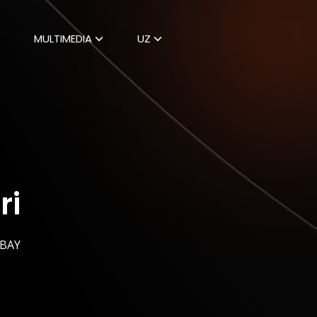
MULTIMEDIA
UZ
ri
BAY