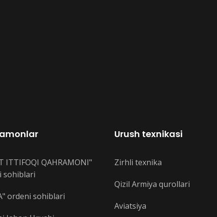
amonlar
Urush texnikasi
T ITTIFOQI QAHRAMONI"
Zirhli texnika
 sohiblari
Qizil Armiya qurollari
" ordeni sohiblari
Aviatsiya