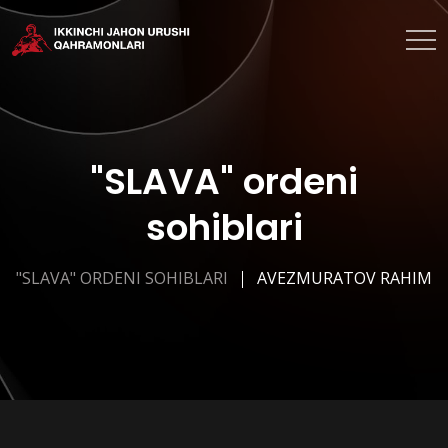
"SLAVA" ordeni
sohiblari
"SLAVA" ORDENI SOHIBLARI
AVEZMURATOV RAHIM