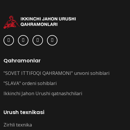
Qahramonlar
"SOVET ITTIFOQI QAHRAMONI" unvoni sohiblari
"SLAVA" ordeni sohiblari
Ikkinchi Jahon Urushi qatnashchilari
Urush texnikasi
Zirhli texnika