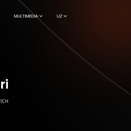
MULTIMEDIA
UZ
ri
ICH