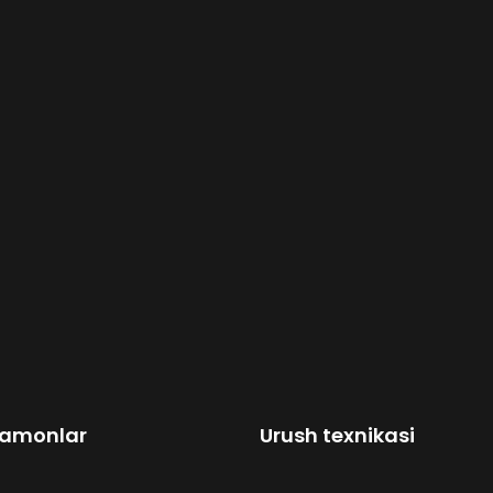
amonlar
Urush texnikasi