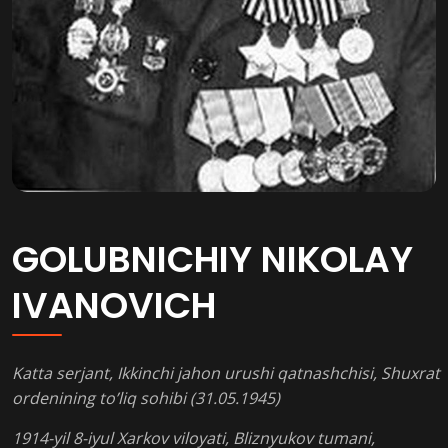
GOLUBNICHIY NIKOLAY
IVANOVICH
Katta serjant, Ikkinchi jahon urushi qatnashchisi, Shuxrat
ordenining to’liq sohibi (31.05.1945)
1914-yil 8-iyul Xarkov viloyati, Bliznyukov tumani,