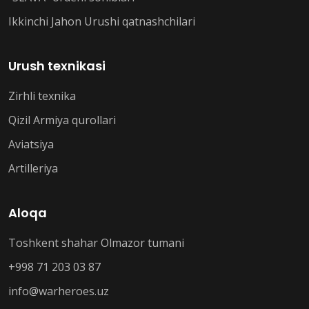
Ikkinchi Jahon Urushi qatnashchilari
Urush texnikasi
Zirhli texnika
Qizil Armiya qurollari
Aviatsiya
Artilleriya
Aloqa
Toshkent shahar Olmazor tumani
+998 71 203 03 87
info@warheroes.uz