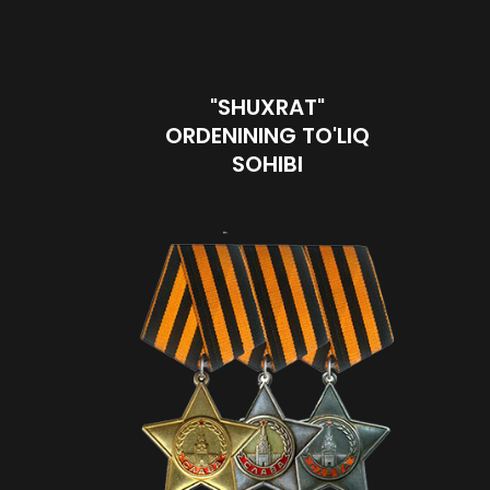
"SHUXRAT"
ORDENINING TO'LIQ
SOHIBI