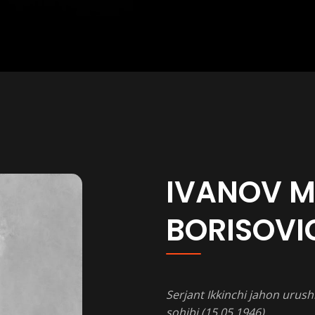
IVANOV M
BORISOVI
Serjant Ikkinchi jahon urush
sohibi (15.05.1946)