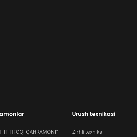
amonlar
Urush texnikasi
T ITTIFOQI QAHRAMONI"
Zirhli texnika