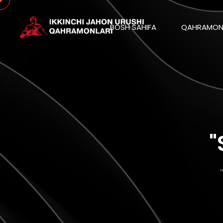
BOSH SAHIFA
QAHRAMON
"