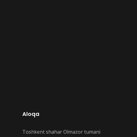
Aloqa
Toshkent shahar Olmazor tumani