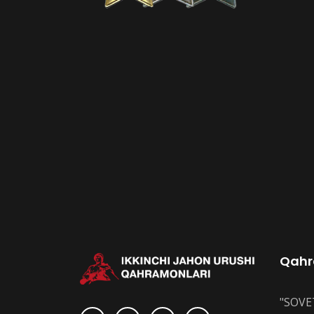
Qahr
"SOVE