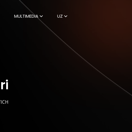
MULTIMEDIA
UZ
ri
VICH