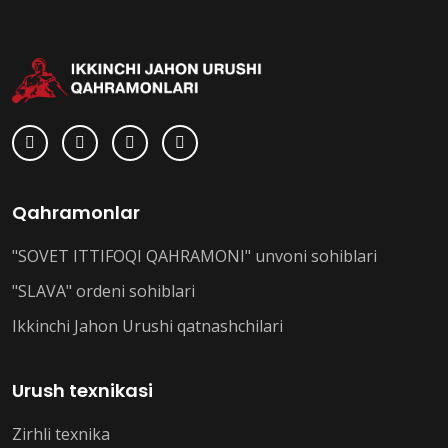
Qahramonlar
"SOVET ITTIFOQI QAHRAMONI" unvoni sohiblari
"SLAVA" ordeni sohiblari
Ikkinchi Jahon Urushi qatnashchilari
Urush texnikasi
Zirhli texnika