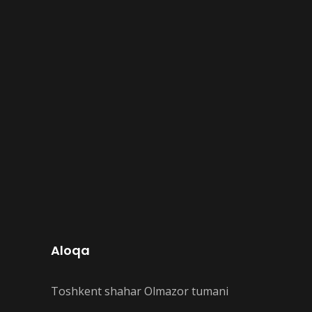
Aloqa
Toshkent shahar Olmazor tumani