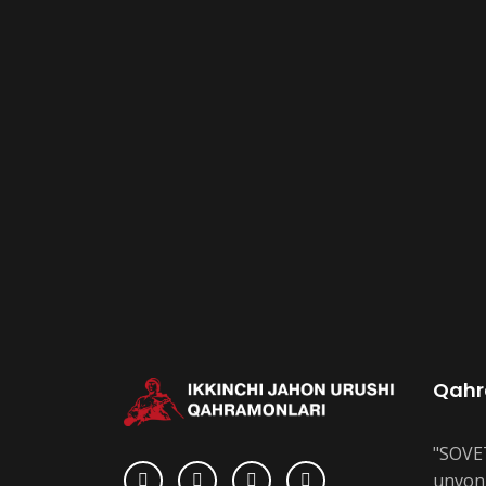
Qahr
"SOVE
unvoni