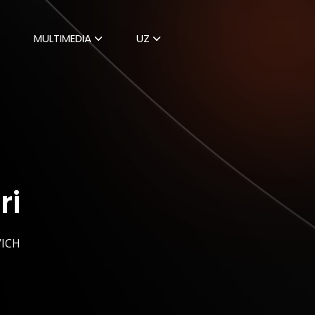
MULTIMEDIA
UZ
ri
ICH