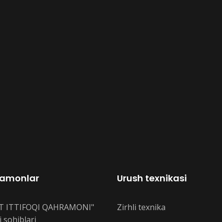
amonlar
Urush texnikasi
T ITTIFOQI QAHRAMONI"
Zirhli texnika
 sohiblari