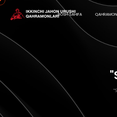
BOSH SAHIFA
QAHRAMON
"
"