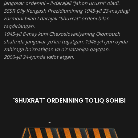
jangovar ordenini – II-darajali “Jahon urushi” oladi.
SSSR Oliy Kengash Prezidiumining 1945-yil 23-maydagi
Farmoni bilan I-darajali “Shuxrat” ordeni bilan
taqdirlangan.
1945-yil 8-may kuni Chexoslovakiyaning Olomouch
shahrida jangovar yo‘lini tugatgan. 1946-yil iyun oyida
zahiraga bo‘shatilgan va o‘z vataniga qaytgan.
2000-yil 24-iyunda vafot etgan.
"SHUXRAT" ORDENINING TO'LIQ SOHIBI