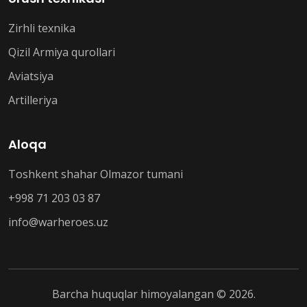
Zirhli texnika
Qizil Armiya qurollari
Aviatsiya
Artilleriya
Aloqa
Toshkent shahar Olmazor tumani
+998 71 203 03 87
info@warheroes.uz
Barcha huquqlar himoyalangan © 2026.