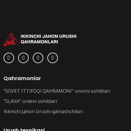
Qahramonlar
"SOVET ITTIFOQI QAHRAMONI" unvoni sohiblari
"SLAVA" ordeni sohiblari
Ikkinchi Jahon Urushi qatnashchilari
Urush texnikasi