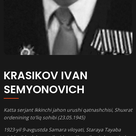
KRASIKOV IVAN
SEMYONOVICH
Katta serjant Ikkinchi jahon urushi qatnashchisi, Shuxrat
ordenining to‘liq sohibi (23.05.1945)
1923-yil 9-avgustda Samara viloyati, Staraya Tayaba