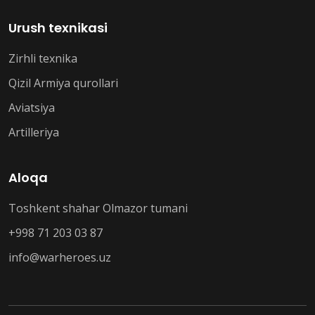
Urush texnikasi
Zirhli texnika
Qizil Armiya qurollari
Aviatsiya
Artilleriya
Aloqa
Toshkent shahar Olmazor tumani
+998 71 203 03 87
info@warheroes.uz