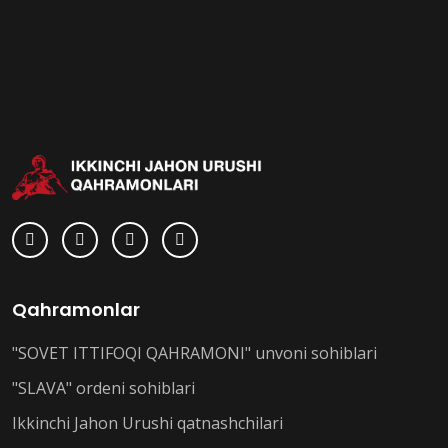
Qahramonlar
"SOVET ITTIFOQI QAHRAMONI" unvoni sohiblari
"SLAVA" ordeni sohiblari
Ikkinchi Jahon Urushi qatnashchilari