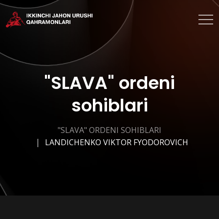
"SLAVA" ordeni
sohiblari
"SLAVA" ORDENI SOHIBLARI
LANDICHENKO VIKTOR FYODOROVICH