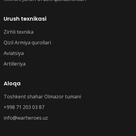
Urush texnikasi
Zirhli texnika
Qizil Armiya qurollari
Aviatsiya
Artilleriya
Aloqa
Toshkent shahar Olmazor tumani
+998 71 203 03 87
info@warheroes.uz