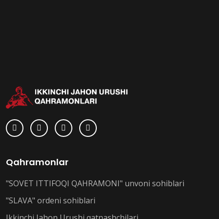
Qahramonlar
"SOVET ITTIFOQI QAHRAMONI" unvoni sohiblari
"SLAVA" ordeni sohiblari
Ikkinchi Jahon Urushi qatnashchilari