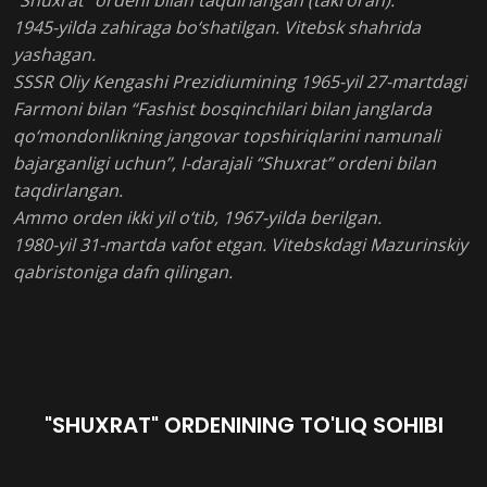
1945-yilda zahiraga bo‘shatilgan. Vitebsk shahrida
yashagan.
SSSR Oliy Kengashi Prezidiumining 1965-yil 27-martdagi
Farmoni bilan “Fashist bosqinchilari bilan janglarda
qo‘mondonlikning jangovar topshiriqlarini namunali
bajarganligi uchun”, I-darajali “Shuxrat” ordeni bilan
taqdirlangan.
Ammo orden ikki yil o‘tib, 1967-yilda berilgan.
1980-yil 31-martda vafot etgan. Vitebskdagi Mazurinskiy
qabristoniga dafn qilingan.
"SHUXRAT" ORDENINING TO'LIQ SOHIBI