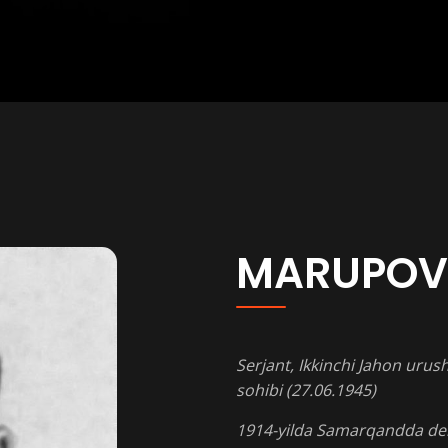
MARUPOV 
Serjant, Ikkinchi Jahon urus
sohibi (27.06.1945)
1914-yilda Samarqandda dehq