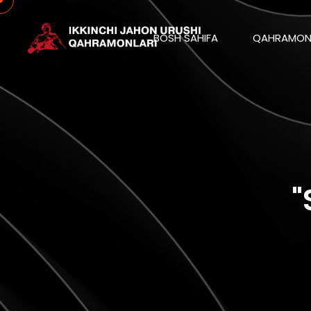
BOSH SAHIFA
QAHRAMON
"