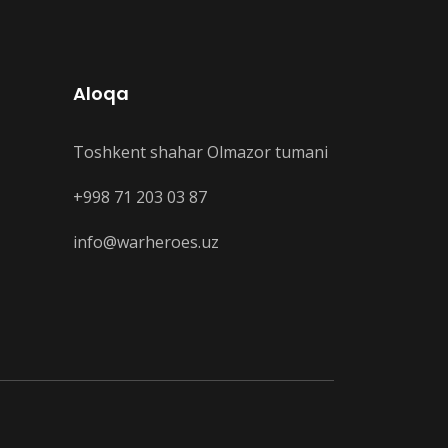
Aloqa
Toshkent shahar Olmazor tumani
+998 71 203 03 87
info@warheroes.uz