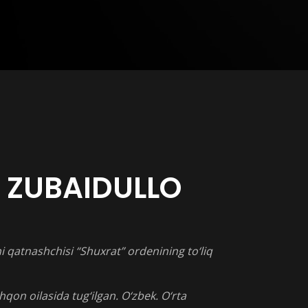
ZUBAIDULLO
hi qatnashchisi “Shuxrat” ordenining to‘liq
on oilasida tug‘ilgan. O‘zbek. O‘rta