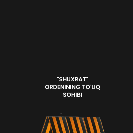
"SHUXRAT"
ORDENINING TO'LIQ
SOHIBI