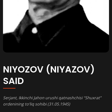
NIYOZOV (NIYAZOV)
SAID
Serjant, Ikkinchi Jahon urushi qatnashchisi “Shuxrat”
ordenining to‘liq sohibi (31.05.1945)