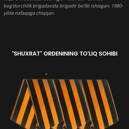
bog‘dorchilik brigadasida brigadir bo‘lib ishlagan. 1980-
yilda nafaqaga chiqqan.
"SHUXRAT" ORDENINING TO'LIQ SOHIBI