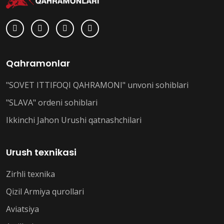
Qahramonlar
"SOVET ITTIFOQI QAHRAMONI" unvoni sohiblari
"SLAVA" ordeni sohiblari
Ikkinchi Jahon Urushi qatnashchilari
Urush texnikasi
Zirhli texnika
Qizil Armiya qurollari
Aviatsiya