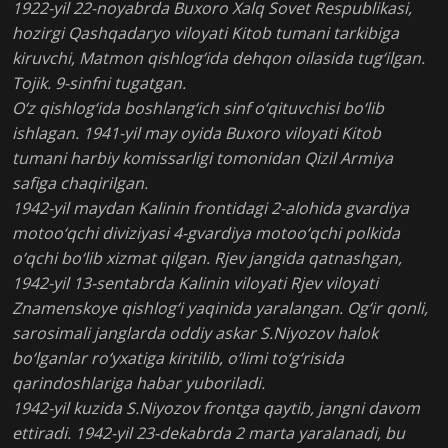
1922-yil 22-noyabrda Buxoro Xalq Sovet Respublikasi,
hozirgi Qashqadaryo viloyati Kitob tumani tarkibiga
kiruvchi, Matmon qishlog‘ida dehqon oilasida tug‘ilgan.
Tojik. 9-sinfni tugatgan.
O‘z qishlog‘ida boshlang‘ich sinf o‘qituvchisi bo‘lib
ishlagan. 1941-yil may oyida Buxoro viloyati Kitob
tumani harbiy komissarligi tomonidan Qizil Armiya
safiga chaqirilgan.
1942-yil maydan Kalinin frontidagi 2-alohida gvardiya
motoo‘qchi diviziyasi 4-gvardiya motoo‘qchi polkida
o‘qchi bo‘lib xizmat qilgan. Rjev jangida qatnashgan,
1942-yil 13-sentabrda Kalinin viloyati Rjev viloyati
Znamenskoye qishlog‘i yaqinida yaralangan. Og‘ir qonli,
sarosimali janglarda oddiy askar S.Niyozov halok
bo‘lganlar ro‘yxatiga kiritilib, o‘limi to‘g‘risida
qarindoshlariga habar yuboriladi.
1942-yil kuzida S.Niyozov frontga qaytib, jangni davom
ettiradi. 1942-yil 23-dekabrda 2 marta yaralanadi, bu