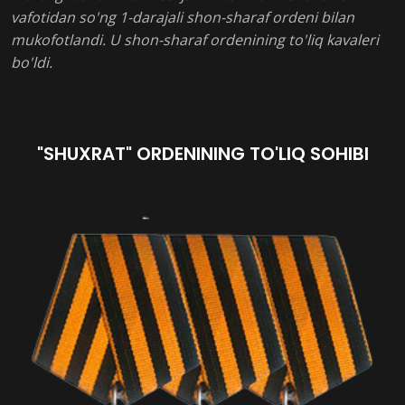
vafotidan so'ng 1-darajali shon-sharaf ordeni bilan
mukofotlandi. U shon-sharaf ordenining to'liq kavaleri
bo'ldi.
"SHUXRAT" ORDENINING TO'LIQ SOHIBI