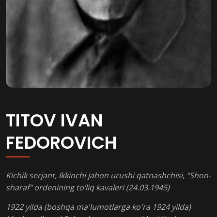
TITOV IVAN
FEDOROVICH
Kichik serjant, Ikkinchi jahon urushi qatnashchisi, "Shon-
sharaf" ordenining to‘liq kavaleri (24.03.1945)
1922 yilda (boshqa ma'lumotlarga ko'ra 1924 yilda)