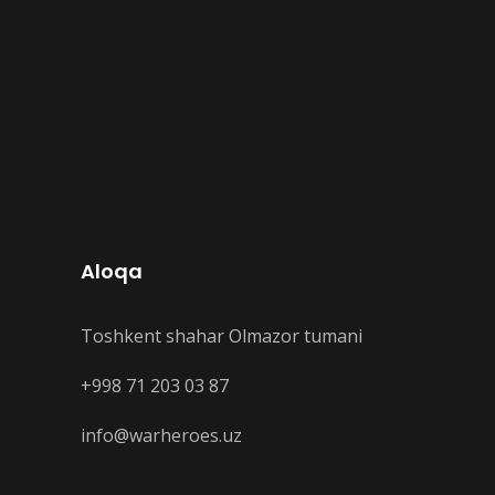
Aloqa
Toshkent shahar Olmazor tumani
+998 71 203 03 87
info@warheroes.uz