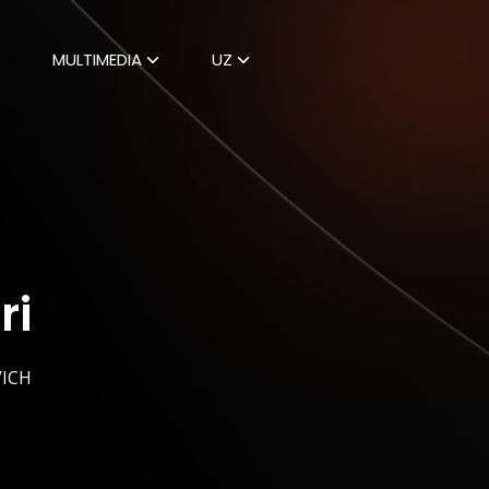
MULTIMEDIA
UZ
ri
ICH