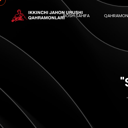
BOSH SAHIFA
QAHRAMON
"