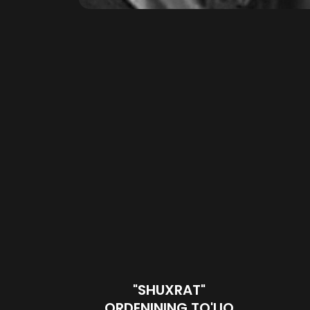
"SHUXRAT"
ORDENINING TO'LIQ