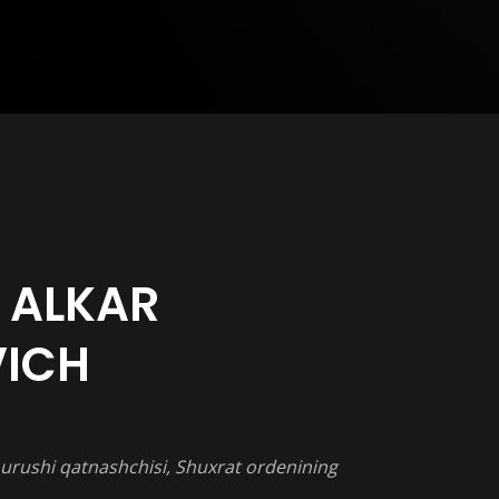
 ALKAR
VICH
n urushi qatnashchisi, Shuxrat ordenining