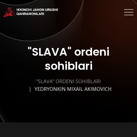
"SLAVA" ordeni
sohiblari
"SLAVA" ORDENI SOHIBLARI
YEDRYONKIN MIXAIL AKIMOVICH