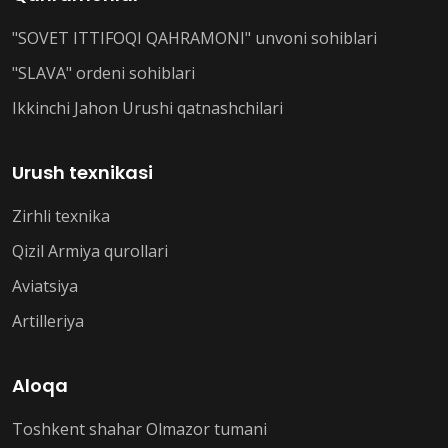
"SOVET ITTIFOQI QAHRAMONI" unvoni sohiblari
"SLAVA" ordeni sohiblari
Ikkinchi Jahon Urushi qatnashchilari
Urush texnikasi
Zirhli texnika
Qizil Armiya qurollari
Aviatsiya
Artilleriya
Aloqa
Toshkent shahar Olmazor tumani