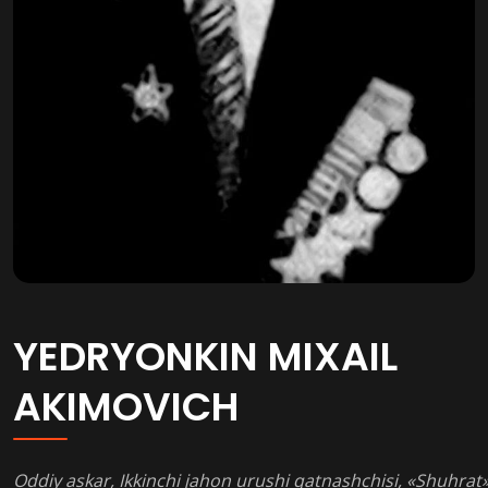
YEDRYONKIN MIXAIL
AKIMOVICH
Oddiy askar, Ikkinchi jahon urushi qatnashchisi, «Shuhrat