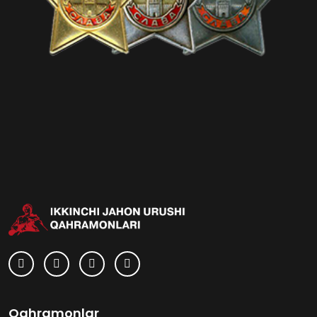
Qahramonlar