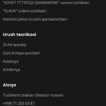
"SOVET ITTIFOQI QAHRAMONI" unvoni sohiblari
"SLAVA" ordeni sohiblari
Ikkinchi Jahon Urushi qatnashchilari
Urush texnikasi
Zirhli texnika
Qizil Armiya qurollari
Aviatsiya
Artilleriya
Aloqa
Toshkent shahar Olmazor tumani
+998 71 203 03 87