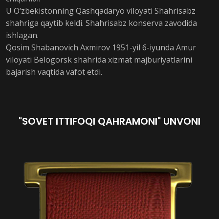
U O‘zbekistonning Qashqadaryo viloyati Shahrisabz
shahriga qaytib keldi. Shahrisabz konserva zavodida
ishlagan.
Qosim Shabanovich Axmirov 1951-yil 6-iyunda Amur
viloyati Belogorsk shahrida xizmat majburiyatlarini
bajarish vaqtida vafot etdi.
"SOVET ITTIFOQI QAHRAMONI" UNVONI