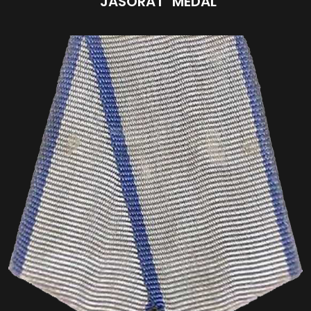
"JASORAT" MEDAL