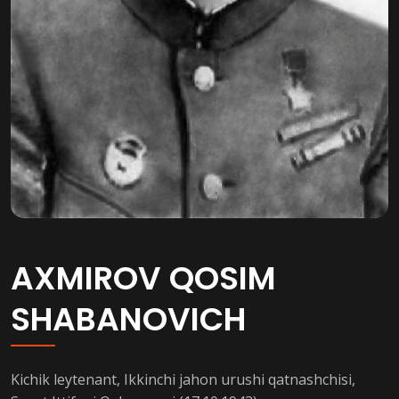
AXMIROV QOSIM
SHABANOVICH
Kichik leytenant, Ikkinchi jahon urushi qatnashchisi,