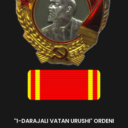
"1-DARAJALI VATAN URUSHI" ORDENI