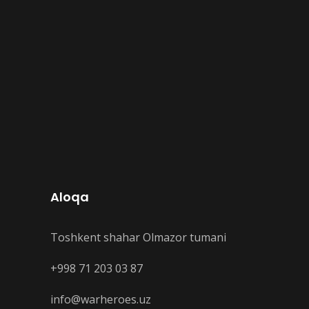
Aloqa
Toshkent shahar Olmazor tumani
+998 71 203 03 87
info@warheroes.uz