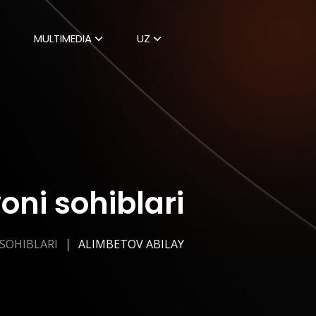
MULTIMEDIA
UZ
ni sohiblari
SOHIBLARI
ALIMBETOV ABILAY