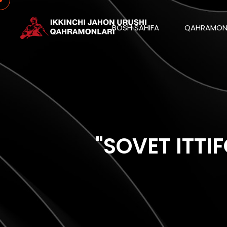
BOSH SAHIFA
QAHRAMON
"SOVET ITTI