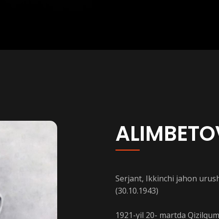
ALIMBETO
Serjant, Ikkinchi jahon urus
(30.10.1943)
1921-yil 20- martdа Qizilqu