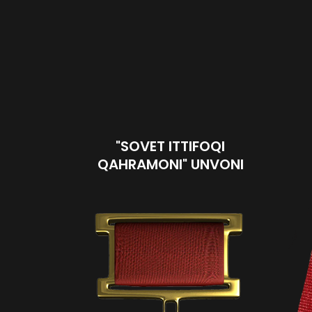
"SOVET ITTIFOQI
QAHRAMONI" UNVONI