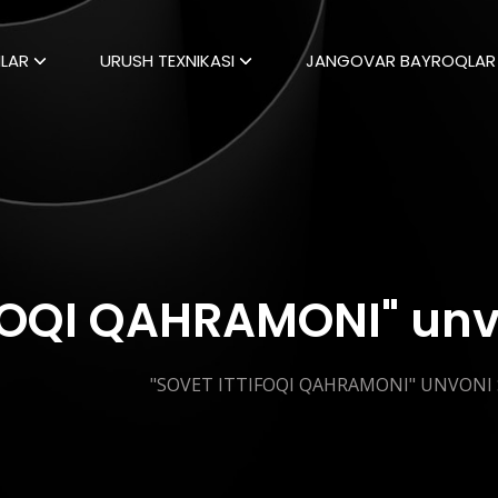
LAR
URUSH TEXNIKASI
JANGOVAR BAYROQLAR
FOQI QAHRAMONI" unvo
"SOVET ITTIFOQI QAHRAMONI" UNVONI 