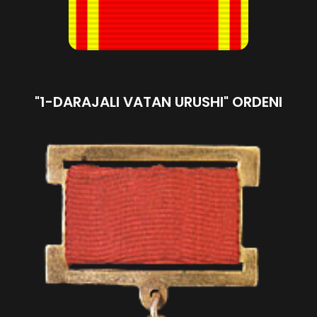
"1-DARAJALI VATAN URUSHI" ORDENI