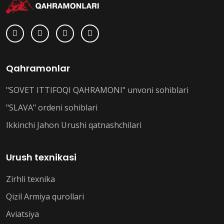
Qahramonlar
"SOVET ITTIFOQI QAHRAMONI" unvoni sohiblari
"SLAVA" ordeni sohiblari
Ikkinchi Jahon Urushi qatnashchilari
Urush texnikasi
Zirhli texnika
Qizil Armiya qurollari
Aviatsiya