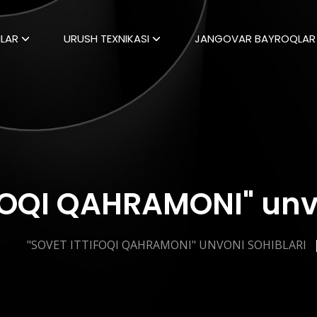
LAR
URUSH TEXNIKASI
JANGOVAR BAYROQLAR
FOQI QAHRAMONI" unvo
"SOVET ITTIFOQI QAHRAMONI" UNVONI SOHIBLARI