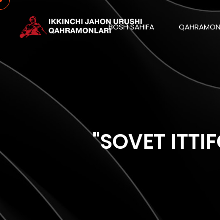
BOSH SAHIFA
QAHRAMON
"SOVET ITTI