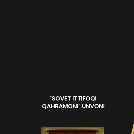
"SOVET ITTIFOQI
QAHRAMONI" UNVONI