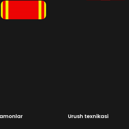
amonlar
Urush texnikasi