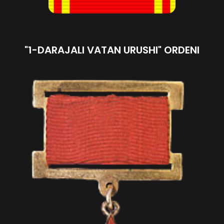
"1-DARAJALI VATAN URUSHI" ORDENI