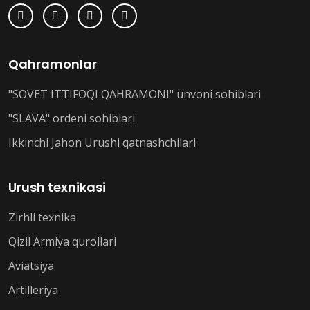
Qahramonlar
"SOVET ITTIFOQI QAHRAMONI" unvoni sohiblari
"SLAVA" ordeni sohiblari
Ikkinchi Jahon Urushi qatnashchilari
Urush texnikasi
Zirhli texnika
Qizil Armiya qurollari
Aviatsiya
Artilleriya