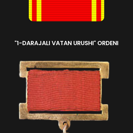
"1-DARAJALI VATAN URUSHI" ORDENI