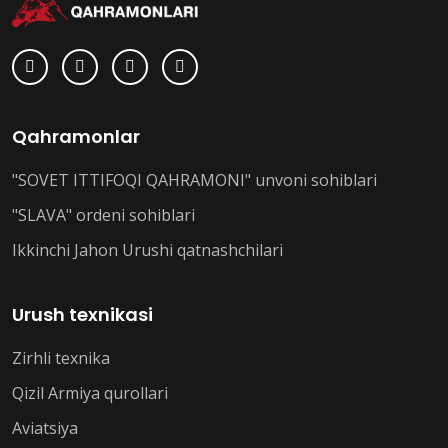
Qahramonlar
"SOVET ITTIFOQI QAHRAMONI" unvoni sohiblari
"SLAVA" ordeni sohiblari
Ikkinchi Jahon Urushi qatnashchilari
Urush texnikasi
Zirhli texnika
Qizil Armiya qurollari
Aviatsiya