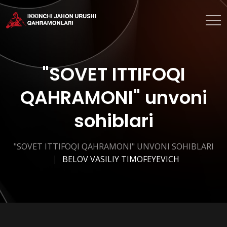
"SOVET ITTIFOQI
QAHRAMONI" unvoni
sohiblari
"SOVET ITTIFOQI QAHRAMONI" UNVONI SOHIBLARI
BELOV VASILIY TIMOFEYEVICH