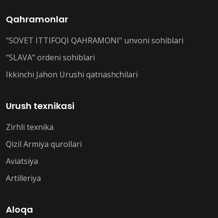
Qahramonlar
"SOVET ITTIFOQI QAHRAMONI" unvoni sohiblari
"SLAVA" ordeni sohiblari
Ikkinchi Jahon Urushi qatnashchilari
Urush texnikasi
Zirhli texnika
Qizil Armiya qurollari
Aviatsiya
Artilleriya
Aloqa