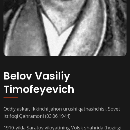
Belov Vasiliy
Timofeyevich
Oddiy askar, Ikkinchi jahon urushi qatnashchisi, Sovet
Ittifoqi Qahramoni (03.06.1944)
1910-yilda Saratov viloyatining Volsk shahrida (hozirgi