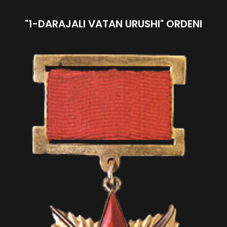
"1-DARAJALI VATAN URUSHI" ORDENI