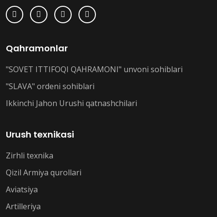
Qahramonlar
"SOVET ITTIFOQI QAHRAMONI" unvoni sohiblari
"SLAVA" ordeni sohiblari
Ikkinchi Jahon Urushi qatnashchilari
Urush texnikasi
Zirhli texnika
Qizil Armiya qurollari
Aviatsiya
Artilleriya