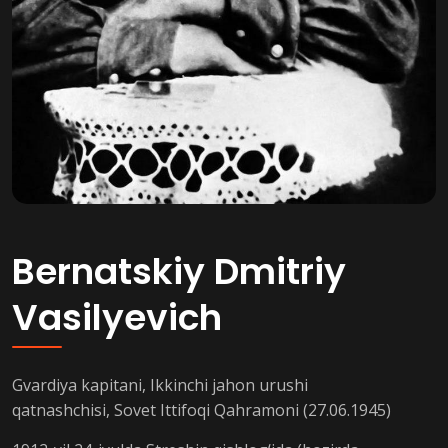
Bernatskiy Dmitriy
Vasilyevich
Gvardiya kapitani, Ikkinchi jahon urushi
qatnashchisi, Sovet Ittifoqi Qahramoni (27.06.1945)