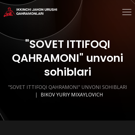
"SOVET ITTIFOQI
QAHRAMONI" unvoni
sohiblari
"SOVET ITTIFOQI QAHRAMONI" UNVONI SOHIBLARI
BIKOV YURIY MIXAYLOVICH