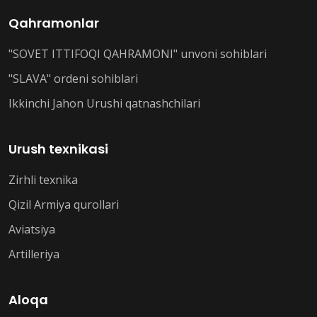
Qahramonlar
"SOVET ITTIFOQI QAHRAMONI" unvoni sohiblari
"SLAVA" ordeni sohiblari
Ikkinchi Jahon Urushi qatnashchilari
Urush texnikasi
Zirhli texnika
Qizil Armiya qurollari
Aviatsiya
Artilleriya
Aloqa