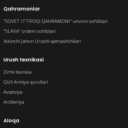
Qahramonlar
"SOVET ITTIFOQI QAHRAMONI" unvoni sohiblari
"SLAVA" ordeni sohiblari
Ikkinchi Jahon Urushi qatnashchilari
Urush texnikasi
Zirhli texnika
Qizil Armiya qurollari
Aviatsiya
Artilleriya
Aloqa