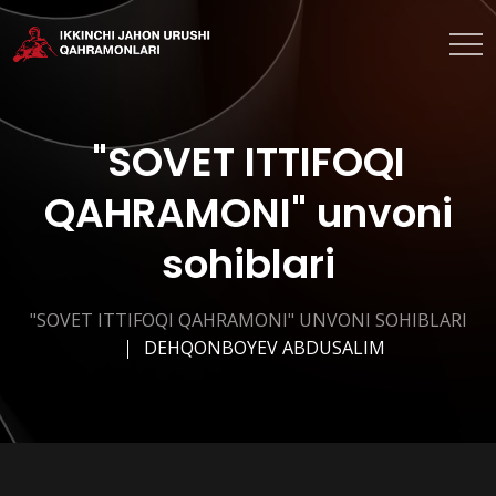
"SOVET ITTIFOQI
QAHRAMONI" unvoni
sohiblari
"SOVET ITTIFOQI QAHRAMONI" UNVONI SOHIBLARI
DEHQONBOYEV ABDUSALIM