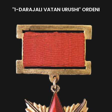
"1-DARAJALI VATAN URUSHI" ORDENI