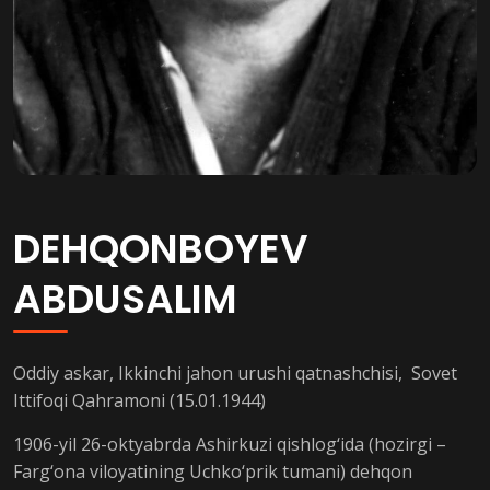
DEHQONBOYEV
ABDUSALIM
Oddiy askar, Ikkinchi jahon urushi qatnashchisi, Sovet
Ittifoqi Qahramoni (15.01.1944)
1906-yil 26-oktyabrda Ashirkuzi qishlog‘ida (hozirgi –
Farg‘ona viloyatining Uchko‘prik tumani) dehqon