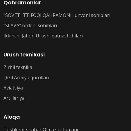
Qahramonlar
"SOVET ITTIFOQI QAHRAMONI" unvoni sohiblari
"SLAVA" ordeni sohiblari
Ikkinchi Jahon Urushi qatnashchilari
Urush texnikasi
Zirhli texnika
Qizil Armiya qurollari
Aviatsiya
Artilleriya
Aloqa
Toshkent shahar Olmazor tumani