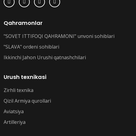
Qahramonlar
"SOVET ITTIFOQI QAHRAMONI" unvoni sohiblari
"SLAVA" ordeni sohiblari
Ikkinchi Jahon Urushi qatnashchilari
Urush texnikasi
Zirhli texnika
Qizil Armiya qurollari
Aviatsiya
Artilleriya