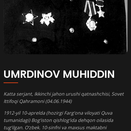
UMRDINOV MUHIDDIN
Katta serjant, Ikkinchi jahon urushi qatnashchisi, Sovet
Ittifoqi Qahramoni (04.06.1944)
1912-yil 10-aprelda (hozirgi Farg‘ona viloyati Quva
tumanidagi) Bog‘iston qishlog‘ida dehqon oilasida
tug‘ilgan. O‘zbek. 10-sinfni va maxsus maktabni